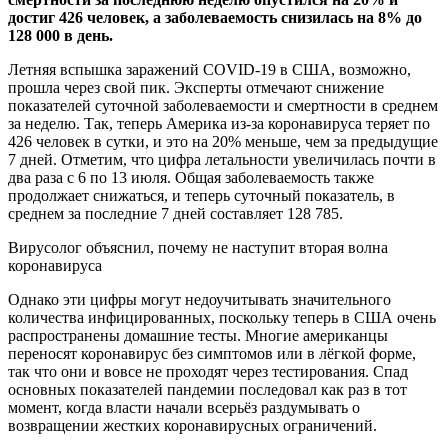
достиг 426
человек, а заболеваемость снизилась на 8% до
128 000 в день.
Летняя вспышка заражений COVID-19 в США, возможно,
прошла через свой пик. Эксперты отмечают снижение
показателей суточной заболеваемости и смертности в среднем
за неделю. Так, теперь Америка из-за коронавируса теряет по
426 человек в сутки, и это на 20% меньше, чем за предыдущие
7 дней. Отметим, что цифра летальности увеличилась почти в
два раза с 6 по 13 июля. Общая заболеваемость также
продолжает снижаться, и теперь суточный показатель, в
среднем за последние 7 дней составляет 128 785.
Вирусолог объяснил, почему не наступит вторая волна
коронавируса
Однако эти цифры могут недоучитывать значительного
количества инфицированных, поскольку теперь в США очень
распространены домашние тесты. Многие американцы
переносят коронавирус без симптомов или в лёгкой форме,
так что они и вовсе не проходят через тестирования. Спад
основных показателей пандемии последовал как раз в тот
момент, когда власти начали всерьёз раздумывать о
возвращении жестких коронавирусных ограничений.