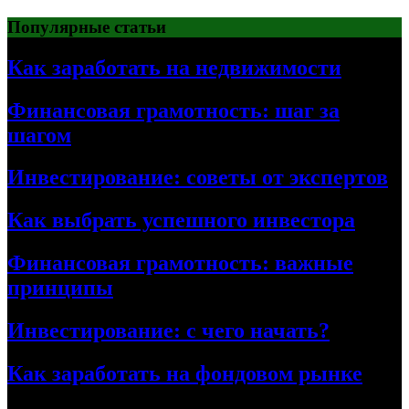
Перейти
Популярные статьи
к
содержимому
Как заработать на недвижимости
Финансовая грамотность: шаг за
шагом
Инвестирование: советы от экспертов
Как выбрать успешного инвестора
Финансовая грамотность: важные
принципы
Инвестирование: с чего начать?
Как заработать на фондовом рынке