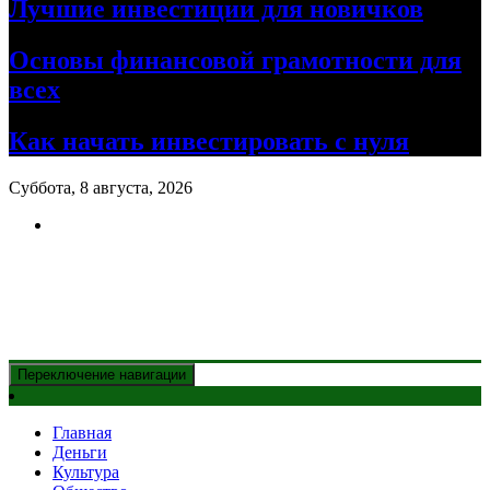
Лучшие инвестиции для новичков
Основы финансовой грамотности для
всех
Как начать инвестировать с нуля
Суббота, 8 августа, 2026
Новости Казахстана
и главные события дня
Переключение навигации
Главная
Деньги
Культура