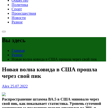
Общество
Политика
Спорт
Происшествия
Новости
Разное
Вы здесь
Главная
Разное
Новая волна ковида в США прошла через свой пик
Новая волна ковида в США прошла
через свой пик
Alex
25.07.2022
Распространение штамма ВА.5 в США миновало через
свой пик, как показывает статистика. Уровень суточной
смертности за последнюю неделю опустился на 20% и