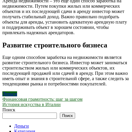
Аренда недвижимости – это еще один способ заработка на
недвижимости. Путем покупки жилых или коммерческих
объектов и их последующей сдачи в аренду инвестор может
получать стабильный доход. Важно правильно подобрать
объекты для аренды, установить адекватную арендную плату
и поддерживать объект в хорошем состоянии, чтобы
привлекать надежных арендаторов.
Развитие строительного бизнеса
Еще одним способом заработка на недвижимости является
развитие строительного бизнеса. Инвестор может заниматься
строительством жилых или коммерческих объектов, их
последующей продажей или сдачей в аренду. При этом важно
иметь опыт и знания в строительной сфере, а также следить за
тенденциями рынка и потребностями покупателей.
Деньги
Навигация
Финансовая грамотность: шаг за шагом
История искусства в Италии
по
Поиск
записям
Поиск
Деньги
Категория