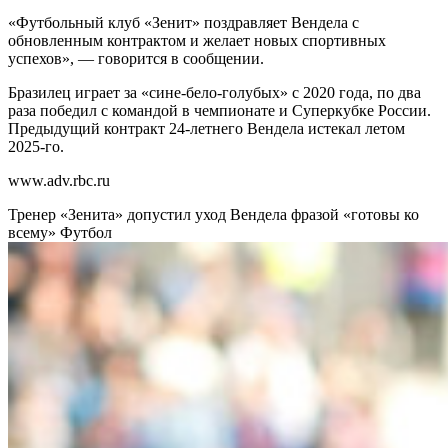
«Футбольный клуб «Зенит» поздравляет Вендела с
обновленным контрактом и желает новых спортивных
успехов», — говорится в сообщении.
Бразилец играет за «сине-бело-голубых» с 2020 года, по два
раза победил с командой в чемпионате и Суперкубке России.
Предыдущий контракт 24-летнего Вендела истекал летом
2025-го.
www.adv.rbc.ru
Тренер «Зенита» допустил уход Вендела фразой «готовы ко
всему»
Футбол