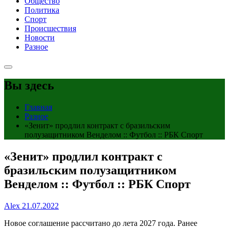
Общество
Политика
Спорт
Происшествия
Новости
Разное
Вы здесь
Главная
Разное
«Зенит» продлил контракт с бразильским
полузащитником Венделом :: Футбол :: РБК Спорт
«Зенит» продлил контракт с
бразильским полузащитником
Венделом :: Футбол :: РБК Спорт
Alex
21.07.2022
Новое соглашение рассчитано до лета 2027 года. Ранее