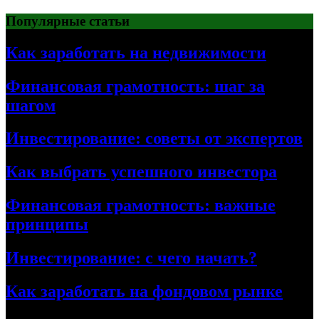
Перейти
Популярные статьи
к
содержимому
Как заработать на недвижимости
Финансовая грамотность: шаг за
шагом
Инвестирование: советы от экспертов
Как выбрать успешного инвестора
Финансовая грамотность: важные
принципы
Инвестирование: с чего начать?
Как заработать на фондовом рынке