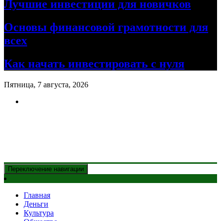
Лучшие инвестиции для новичков
Основы финансовой грамотности для
всех
Как начать инвестировать с нуля
Пятница, 7 августа, 2026
Новости Казахстана
и главные события дня
Переключение навигации
Главная
Деньги
Культура