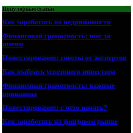
Перейти
Популярные статьи
к
содержимому
Как заработать на недвижимости
Финансовая грамотность: шаг за
шагом
Инвестирование: советы от экспертов
Как выбрать успешного инвестора
Финансовая грамотность: важные
принципы
Инвестирование: с чего начать?
Как заработать на фондовом рынке