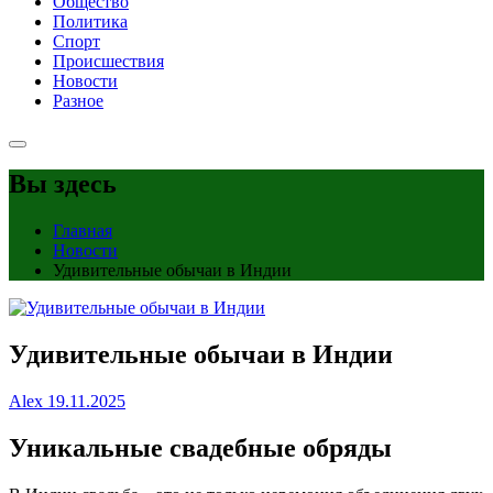
Общество
Политика
Спорт
Происшествия
Новости
Разное
Вы здесь
Главная
Новости
Удивительные обычаи в Индии
Удивительные обычаи в Индии
Alex
19.11.2025
Уникальные свадебные обряды