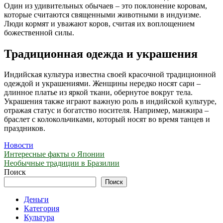
Один из удивительных обычаев – это поклонение коровам,
которые считаются священными животными в индуизме.
Люди кормят и уважают коров, считая их воплощением
божественной силы.
Традиционная одежда и украшения
Индийская культура известна своей красочной традиционной
одеждой и украшениями. Женщины нередко носят сари –
длинное платье из яркой ткани, обернутое вокруг тела.
Украшения также играют важную роль в индийской культуре,
отражая статус и богатство носителя. Например, манжира –
браслет с колокольчиками, который носят во время танцев и
праздников.
Новости
Навигация
Интересные факты о Японии
Необычные традиции в Бразилии
по
Поиск
записям
Поиск
Деньги
Категория
Культура