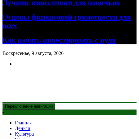
Лучшие инвестиции для новичков
Основы финансовой грамотности для
всех
Как начать инвестировать с нуля
Воскресенье, 9 августа, 2026
Новости Казахстана
и главные события дня
Переключение навигации
Главная
Деньги
Культура