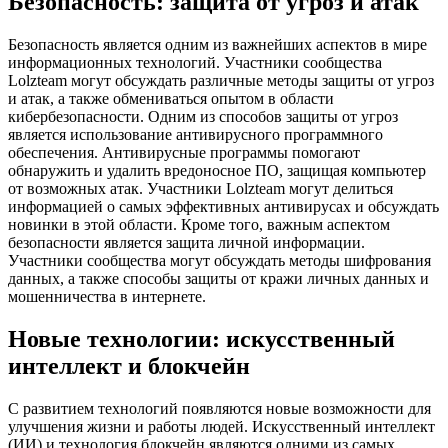
Безопасность: защита от угроз и атак
Безопасность является одним из важнейших аспектов в мире
информационных технологий. Участники сообщества
Lolzteam могут обсуждать различные методы защиты от угроз
и атак, а также обмениваться опытом в области
кибербезопасности. Одним из способов защиты от угроз
является использование антивирусного программного
обеспечения. Антивирусные программы помогают
обнаружить и удалить вредоносное ПО, защищая компьютер
от возможных атак. Участники Lolzteam могут делиться
информацией о самых эффективных антивирусах и обсуждать
новинки в этой области. Кроме того, важным аспектом
безопасности является защита личной информации.
Участники сообщества могут обсуждать методы шифрования
данных, а также способы защиты от кражи личных данных и
мошенничества в интернете.
Новые технологии: искусственный
интеллект и блокчейн
С развитием технологий появляются новые возможности для
улучшения жизни и работы людей. Искусственный интеллект
(ИИ) и технология блокчейн являются одними из самых