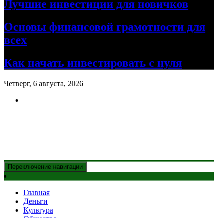
Лучшие инвестиции для новичков
Основы финансовой грамотности для
всех
Как начать инвестировать с нуля
Четверг, 6 августа, 2026
Новости Казахстана
и главные события дня
Переключение навигации
Главная
Деньги
Культура