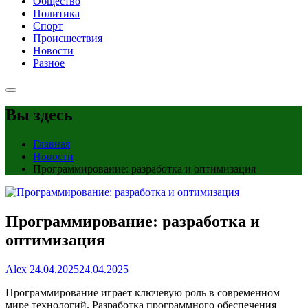
Общество
Политика
Спорт
Происшествия
Новости
Разное
Вы здесь
Главная
Новости
Программирование: разработка и оптимизация
Программирование: разработка и
оптимизация
Alex
24.04.2025
24.04.2025
Программирование играет ключевую роль в современном
мире технологий. Разработка программного обеспечения