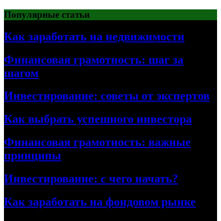
Перейти
Популярные статьи
к
содержимому
Как заработать на недвижимости
Финансовая грамотность: шаг за
шагом
Инвестирование: советы от экспертов
Как выбрать успешного инвестора
Финансовая грамотность: важные
принципы
Инвестирование: с чего начать?
Как заработать на фондовом рынке