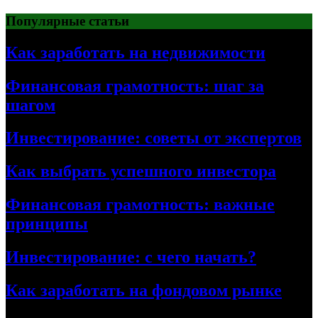
Перейти
Популярные статьи
к
содержимому
Как заработать на недвижимости
Финансовая грамотность: шаг за
шагом
Инвестирование: советы от экспертов
Как выбрать успешного инвестора
Финансовая грамотность: важные
принципы
Инвестирование: с чего начать?
Как заработать на фондовом рынке