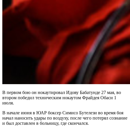
В первом бою он нокаутировал Идову Бабатунде 27 мая, во
втором победил техническим нокаутом Фрайдея Обаси 1
июля.
В начале июня в ЮАР боксер Симисо Бутелези во время боя
начал наносить удары по воздуху, после чего потерял сознание
и был доставлен в больницу, где скончался.