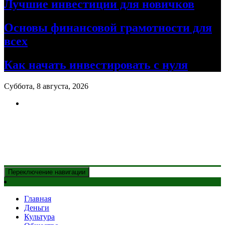
Лучшие инвестиции для новичков
Основы финансовой грамотности для
всех
Как начать инвестировать с нуля
Суббота, 8 августа, 2026
Новости Казахстана
и главные события дня
Переключение навигации
Главная
Деньги
Культура