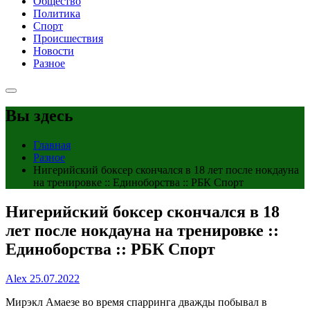
Общество
Политика
Спорт
Происшествия
Новости
Разное
Вы здесь
Главная
Разное
Нигерийский боксер скончался в 18 лет после нокдауна
на тренировке :: Единоборства :: РБК Спорт
Нигерийский боксер скончался в 18
лет после нокдауна на тренировке ::
Единоборства :: РБК Спорт
Alex
25.07.2022
Мирэкл Амаезе во время спарринга дважды побывал в