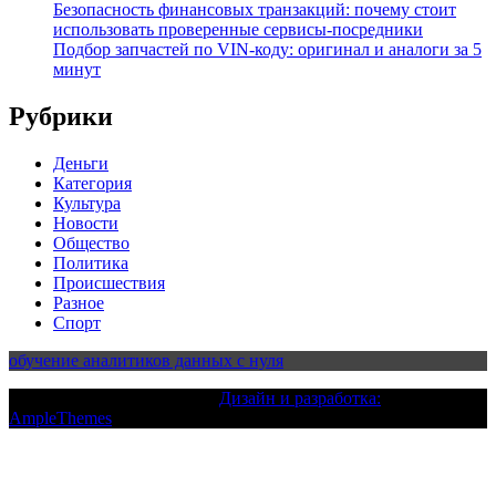
Безопасность финансовых транзакций: почему стоит
использовать проверенные сервисы-посредники
Подбор запчастей по VIN-коду: оригинал и аналоги за 5
минут
Рубрики
Деньги
Категория
Культура
Новости
Общество
Политика
Происшествия
Разное
Спорт
обучение аналитиков данных с нуля
Текст с авторским правом |
Дизайн и разработка:
AmpleThemes