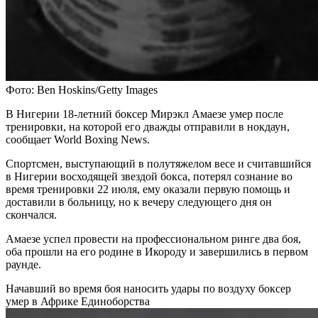
Фото: Ben Hoskins/Getty Images
В Нигерии 18-летний боксер Мирэкл Амаезе умер после
тренировки, на которой его дважды отправили в нокдаун,
сообщает World Boxing News.
Спортсмен, выступающий в полутяжелом весе и считавшийся
в Нигерии восходящей звездой бокса, потерял сознание во
время тренировки 22 июля, ему оказали первую помощь и
доставили в больницу, но к вечеру следующего дня он
скончался.
Амаезе успел провести на профессиональном ринге два боя,
оба прошли на его родине в Икороду и завершились в первом
раунде.
Начавший во время боя наносить удары по воздуху боксер
умер в Африке
Единоборства