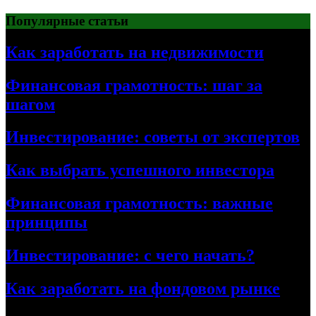
Перейти
Популярные статьи
к
содержимому
Как заработать на недвижимости
Финансовая грамотность: шаг за
шагом
Инвестирование: советы от экспертов
Как выбрать успешного инвестора
Финансовая грамотность: важные
принципы
Инвестирование: с чего начать?
Как заработать на фондовом рынке