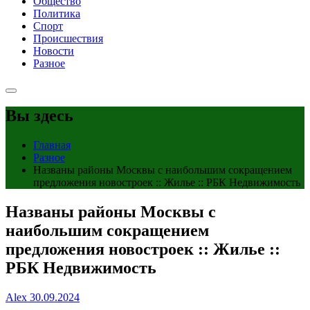
Общество
Политика
Спорт
Происшествия
Новости
Разное
Вы здесь
Главная
Разное
Названы районы Москвы с наибольшим сокращением
предложения новостроек :: Жилье :: РБК Недвижимость
Названы районы Москвы с
наибольшим сокращением
предложения новостроек :: Жилье ::
РБК Недвижимость
Alex
30.09.2024