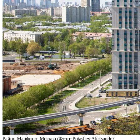
Район Марфино, Москва
(Фото: Potashev Aleksandr /