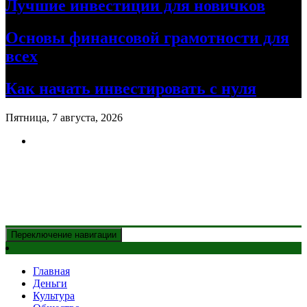
Лучшие инвестиции для новичков
Основы финансовой грамотности для
всех
Как начать инвестировать с нуля
Пятница, 7 августа, 2026
Новости Казахстана
и главные события дня
Переключение навигации
Главная
Деньги
Культура