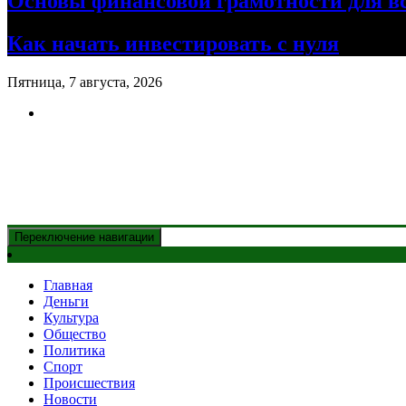
Основы финансовой грамотности для в
Как начать инвестировать с нуля
Пятница, 7 августа, 2026
Новости Казахстана
и главные события дня
Переключение навигации
Главная
Деньги
Культура
Общество
Политика
Спорт
Происшествия
Новости