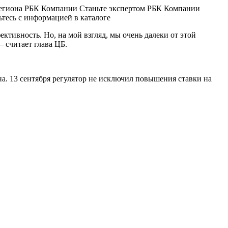
 региона РБК Компании Станьте экспертом РБК Компании
тесь с информацией в каталоге
ктивность. Но, на мой взгляд, мы очень далеки от этой
— считает глава ЦБ.
на. 13 сентября регулятор не исключил повышения ставки на