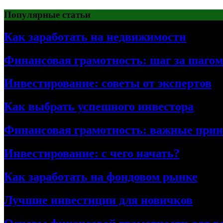
Перейти
Популярные статьи
к
содержимому
Как заработать на недвижимости
Финансовая грамотность: шаг за шагом
Инвестирование: советы от экспертов
Как выбрать успешного инвестора
Финансовая грамотность: важные при
Инвестирование: с чего начать?
Как заработать на фондовом рынке
Лучшие инвестиции для новичков