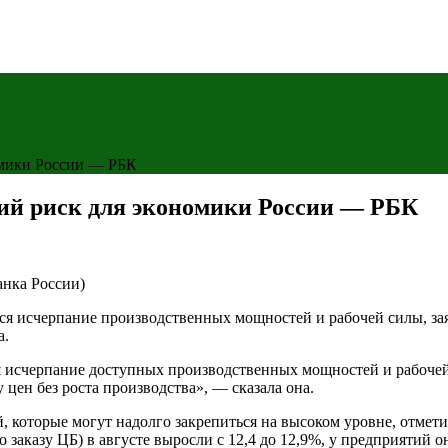
омики России — РБК
ий риск для экономики России — РБК
анка России)
я исчерпание производственных мощностей и рабочей силы, зая
а.
я исчерпание доступных производственных мощностей и рабочей
цен без роста производства», — сказала она.
 которые могут надолго закрепиться на высоком уровне, отмет
 заказу ЦБ) в августе выросли с 12,4 до 12,9%, у предприятий о