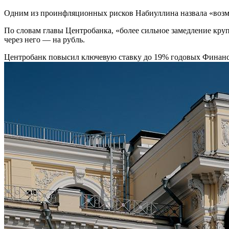
Одним из проинфляционных рисков Набиуллина назвала «возм
По словам главы Центробанка, «более сильное замедление кру
через него — на рубль.
Центробанк повысил ключевую ставку до 19% годовых
Финан