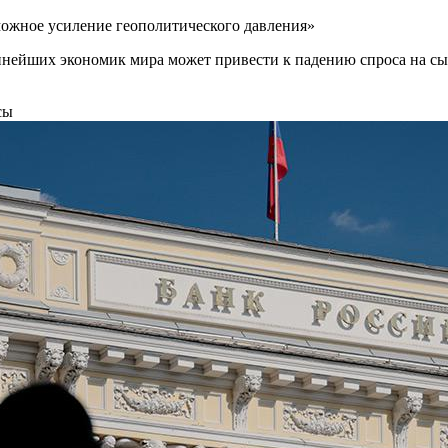
ожное усиление геополитического давления»
пнейших экономик мира может привести к падению спроса на сыр
сы