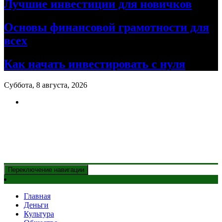
Лучшие инвестиции для новичков
Основы финансовой грамотности для
всех
Как начать инвестировать с нуля
Суббота, 8 августа, 2026
Новости Казахстана
и главные события дня
Переключение навигации
Главная
Деньги
Культура