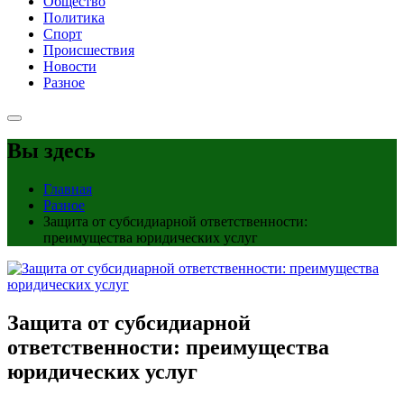
Общество
Политика
Спорт
Происшествия
Новости
Разное
Вы здесь
Главная
Разное
Защита от субсидиарной ответственности:
преимущества юридических услуг
Защита от субсидиарной
ответственности: преимущества
юридических услуг