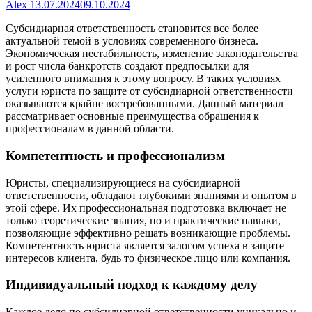
Alex
13.07.2024
09.10.2024
Субсидиарная ответственность становится все более
актуальной темой в условиях современного бизнеса.
Экономическая нестабильность, изменение законодательства
и рост числа банкротств создают предпосылки для
усиленного внимания к этому вопросу. В таких условиях
услуги юриста по защите от субсидиарной ответственности
оказываются крайне востребованными. Данный материал
рассматривает основные преимущества обращения к
профессионалам в данной области.
Компетентность и профессионализм
Юристы, специализирующиеся на субсидиарной
ответственности, обладают глубокими знаниями и опытом в
этой сфере. Их профессиональная подготовка включает не
только теоретические знания, но и практические навыки,
позволяющие эффективно решать возникающие проблемы.
Компетентность юриста является залогом успеха в защите
интересов клиента, будь то физическое лицо или компания.
Индивидуальный подход к каждому делу
Каждое дело по субсидиарной ответственности уникально и