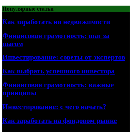
Перейти
Популярные статьи
к
содержимому
Как заработать на недвижимости
Финансовая грамотность: шаг за
шагом
Инвестирование: советы от экспертов
Как выбрать успешного инвестора
Финансовая грамотность: важные
принципы
Инвестирование: с чего начать?
Как заработать на фондовом рынке