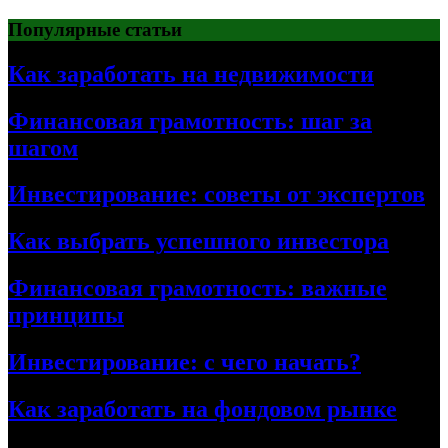
Перейти
Популярные статьи
к
содержимому
Как заработать на недвижимости
Финансовая грамотность: шаг за
шагом
Инвестирование: советы от экспертов
Как выбрать успешного инвестора
Финансовая грамотность: важные
принципы
Инвестирование: с чего начать?
Как заработать на фондовом рынке