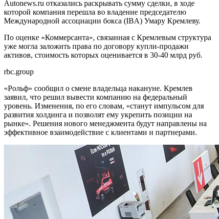
Autonews.ru отказались раскрывать сумму сделки, в ходе
которой компания перешла во владение председателю
Международной ассоциации бокса (IBA) Умару Кремлеву.
По оценке «Коммерсанта», связанная с Кремлевым структура
уже могла заложить права по договору купли-продажи
активов, стоимость которых оценивается в 30-40 млрд руб.
rbc.group
«Рольф» сообщил о смене владельца накануне. Кремлев
заявил, что решил вывести компанию на федеральный
уровень. Изменения, по его словам, «станут импульсом для
развития холдинга и позволят ему укрепить позиции на
рынке». Решения нового менеджмента будут направлены на
эффективное взаимодействие с клиентами и партнерами.