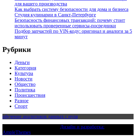
для вашего производства
Как выбрать систему безопасности для дома и бизнеса
Студия кулинарии в Санкт-Петербурге
Безопасность финансовых транзакций: почему стоит
использовать проверенные сервисы-посредники
Подбор запчастей по VIN-коду: оригинал и аналоги за 5
минут
Рубрики
Деньги
Категория
Культура
Новости
Общество
Политика
Происшествия
Разное
Спорт
обучение аналитиков данных с нуля
Текст с авторским правом |
Дизайн и разработка:
AmpleThemes