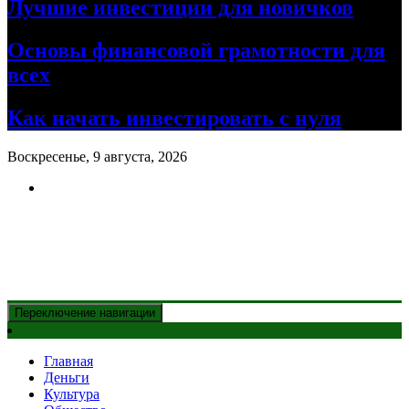
Лучшие инвестиции для новичков
Основы финансовой грамотности для
всех
Как начать инвестировать с нуля
Воскресенье, 9 августа, 2026
Новости Казахстана
и главные события дня
Переключение навигации
Главная
Деньги
Культура