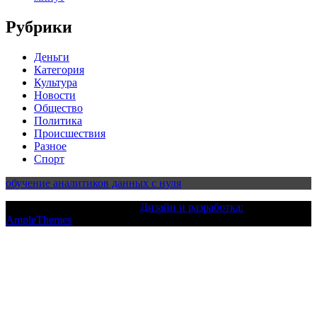
Рубрики
Деньги
Категория
Культура
Новости
Общество
Политика
Происшествия
Разное
Спорт
обучение аналитиков данных с нуля
Текст с авторским правом |
Дизайн и разработка:
AmpleThemes