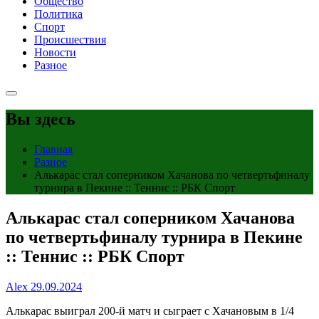
Общество
Политика
Спорт
Происшествия
Новости
Разное
Вы здесь
Главная
Разное
Алькарас стал соперником Хачанова по четвертьфиналу
турнира в Пекине :: Теннис :: РБК Спорт
Алькарас стал соперником Хачанова
по четвертьфиналу турнира в Пекине
:: Теннис :: РБК Спорт
Alex
29.09.2024
Алькарас выиграл 200-й матч и сыграет с Хачановым в 1/4