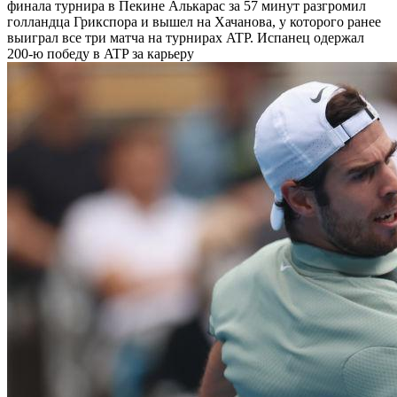
финала турнира в Пекине
Алькарас за 57 минут разгромил
голландца Грикспора и вышел на Хачанова, у которого ранее
выиграл все три матча на турнирах ATP. Испанец одержал
200-ю победу в ATP за карьеру