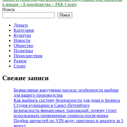
записям
в январе :: Единоборства :: РБК Спорт
Поиск
Поиск
Деньги
Категория
Культура
Новости
Общество
Политика
Происшествия
Разное
Спорт
Свежие записи
Безмасляные вакуумные насосы: особенности выбора
для вашего производства
Как выбрать систему безопасности для дома и бизнеса
Студия кулинарии в Санкт-Петербурге
Безопасность финансовых транзакций: почему стоит
использовать проверенные сервисы-посредники
Подбор запчастей по VIN-коду: оригинал и аналоги за 5
минут