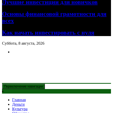
Лучшие инвестиции для новичков
Основы финансовой грамотности для
всех
Как начать инвестировать с нуля
Суббота, 8 августа, 2026
Новости Казахстана
и главные события дня
Переключение навигации
Главная
Деньги
Культура