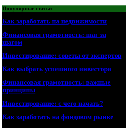
Перейти
Популярные статьи
к
содержимому
Как заработать на недвижимости
Финансовая грамотность: шаг за
шагом
Инвестирование: советы от экспертов
Как выбрать успешного инвестора
Финансовая грамотность: важные
принципы
Инвестирование: с чего начать?
Как заработать на фондовом рынке