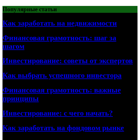
Перейти
Популярные статьи
к
содержимому
Как заработать на недвижимости
Финансовая грамотность: шаг за
шагом
Инвестирование: советы от экспертов
Как выбрать успешного инвестора
Финансовая грамотность: важные
принципы
Инвестирование: с чего начать?
Как заработать на фондовом рынке