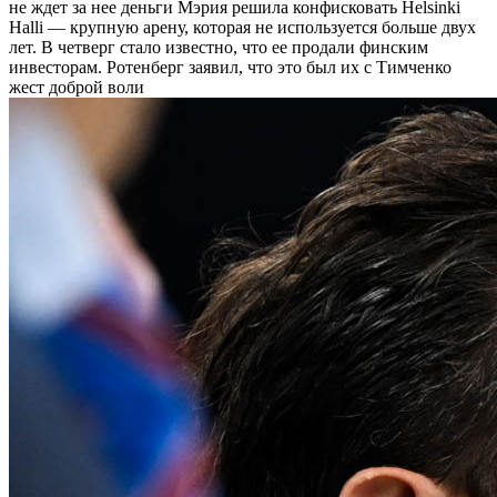
не ждет за нее деньги
Мэрия решила конфисковать Helsinki
Halli — крупную арену, которая не используется больше двух
лет. В четверг стало известно, что ее продали финским
инвесторам. Ротенберг заявил, что это был их с Тимченко
жест доброй воли