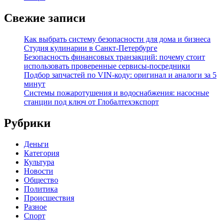
Свежие записи
Как выбрать систему безопасности для дома и бизнеса
Студия кулинарии в Санкт-Петербурге
Безопасность финансовых транзакций: почему стоит
использовать проверенные сервисы-посредники
Подбор запчастей по VIN-коду: оригинал и аналоги за 5
минут
Системы пожаротушения и водоснабжения: насосные
станции под ключ от Глобалтехэкспорт
Рубрики
Деньги
Категория
Культура
Новости
Общество
Политика
Происшествия
Разное
Спорт