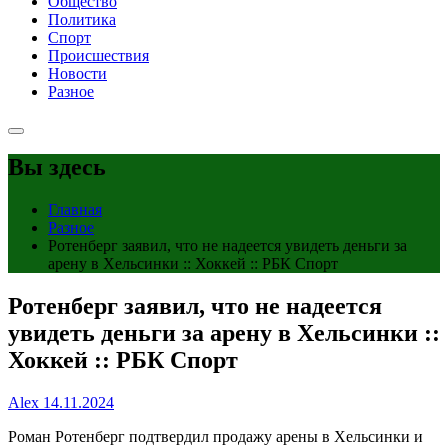
Общество
Политика
Спорт
Происшествия
Новости
Разное
Вы здесь
Главная
Разное
Ротенберг заявил, что не надеется увидеть деньги за
арену в Хельсинки :: Хоккей :: РБК Спорт
Ротенберг заявил, что не надеется
увидеть деньги за арену в Хельсинки ::
Хоккей :: РБК Спорт
Alex
14.11.2024
Роман Ротенберг подтвердил продажу арены в Хельсинки и