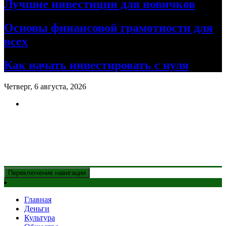
Лучшие инвестиции для новичков
Основы финансовой грамотности для
всех
Как начать инвестировать с нуля
Четверг, 6 августа, 2026
Новости Казахстана
и главные события дня
Переключение навигации
Главная
Деньги
Культура