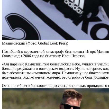
Малиновский
(Фото: Global Look Press)
Погибший в вертолетной катастрофе биатлонист Игорь Малино
Олимпиады 2006 года по биатлону Иван Черезов.
«Он парень с Камчатки, тем более любил небо, учился в училище
большие результаты в юниорском возрасте. Ну, и, наверное, вот
был абсолютным чемпионом мира. Немногие у нас биатлонисты 
получилось. Жалко очень, конечно, это огромное беда, большое 
Отец погибшего биатлониста рассказал о поисках пропавшего 