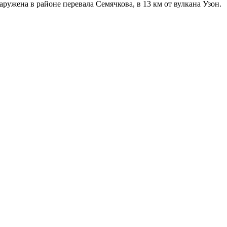
ужена в районе перевала Семячкова, в 13 км от вулкана Узон.