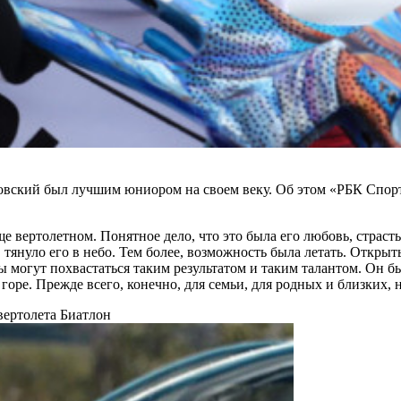
вский был лучшим юниором на своем веку. Об этом «РБК Спорт
 вертолетном. Понятное дело, что это была его любовь, страсть,
, тянуло его в небо. Тем более, возможность была летать. Откры
могут похвастаться таким результатом и таким талантом. Он бы
горе. Прежде всего, конечно, для семьи, для родных и близких, н
вертолета
Биатлон