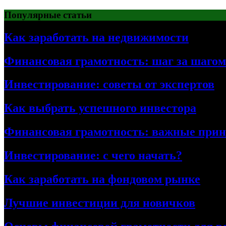
Перейти
Популярные статьи
к
содержимому
Как заработать на недвижимости
Финансовая грамотность: шаг за шагом
Инвестирование: советы от экспертов
Как выбрать успешного инвестора
Финансовая грамотность: важные при
Инвестирование: с чего начать?
Как заработать на фондовом рынке
Лучшие инвестиции для новичков