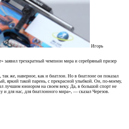
Игорь
» заявил трехкратный чемпион мира и серебряный призер
 так же, наверное, как и биатлон. Но в биатлоне он показал
тый, яркий такой парень, с прекрасной улыбкой. Он, по-моему,
л лучшим юниором на своем веку. Да, в большой спорт не
у и для нас, для биатлонного мира», — сказал Черезов.