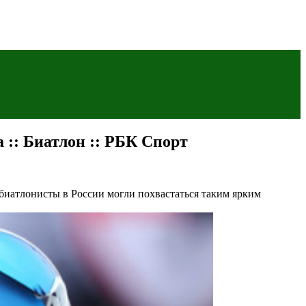
:: Биатлон :: РБК Спорт
 биатлонисты в России могли похвастаться таким ярким