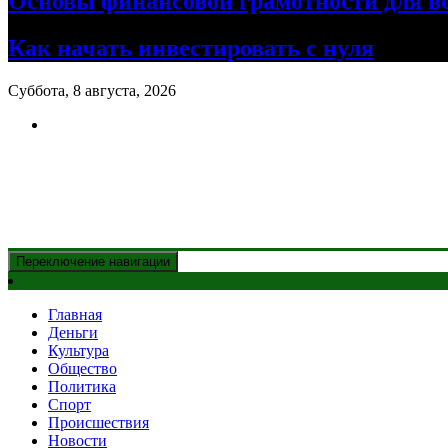
Основы финансовой грамотности для в
Как начать инвестировать с нуля
Суббота, 8 августа, 2026
Новости Казахстана
и главные события дня
Переключение навигации
Главная
Деньги
Культура
Общество
Политика
Спорт
Происшествия
Новости