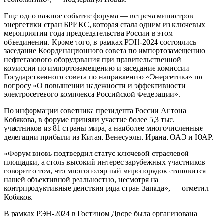
Еще одно важное событие форума — встреча министров
энергетики стран БРИКС, которая стала одним из ключевых
мероприятий года председательства России в этом
объединении. Кроме того, в рамках РЭН-2024 состоялись
заседание Координационного совета по импортозамещению
нефтегазового оборудования при правительственной
комиссии по импортозамещению и заседание комиссии
Государственного совета по направлению «Энергетика» по
вопросу «О повышении надежности и эффективности
электросетевого комплекса Российской Федерации».
По информации советника президента России Антона
Кобякова, в форуме приняли участие более 5,3 тыс.
участников из 81 страны мира, а наиболее многочисленные
делегации прибыли из Китая, Венесуэлы, Ирана, ОАЭ и ЮАР.
«Форум вновь подтвердил статус ключевой отраслевой
площадки, а столь высокий интерес зарубежных участников
говорит о том, что многополярный миропорядок становится
нашей объективной реальностью, несмотря на
контрпродуктивные действия ряда стран Запада», — отметил
Кобяков.
В рамках РЭН-2024 в Гостином Дворе была организована