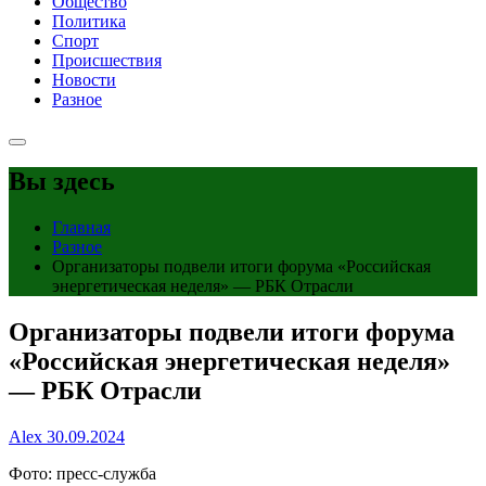
Общество
Политика
Спорт
Происшествия
Новости
Разное
Вы здесь
Главная
Разное
Организаторы подвели итоги форума «Российская
энергетическая неделя» — РБК Отрасли
Организаторы подвели итоги форума
«Российская энергетическая неделя»
— РБК Отрасли
Alex
30.09.2024
Фото: пресс-служба