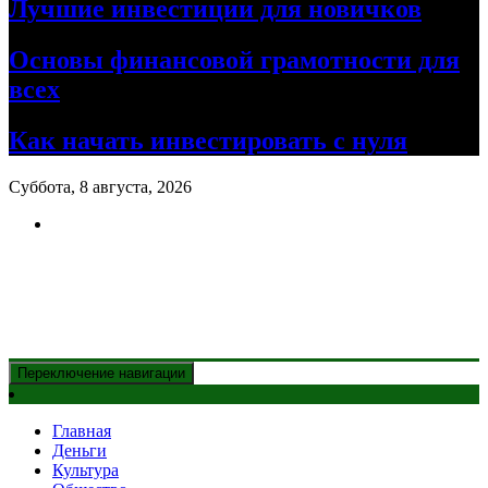
Лучшие инвестиции для новичков
Основы финансовой грамотности для
всех
Как начать инвестировать с нуля
Суббота, 8 августа, 2026
Новости Казахстана
и главные события дня
Переключение навигации
Главная
Деньги
Культура