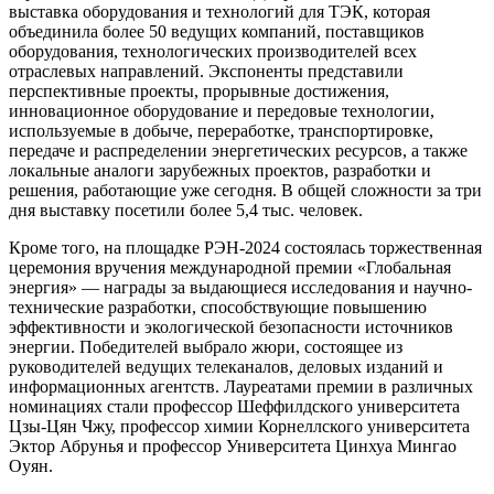
выставка оборудования и технологий для ТЭК, которая
объединила более 50 ведущих компаний, поставщиков
оборудования, технологических производителей всех
отраслевых направлений. Экспоненты представили
перспективные проекты, прорывные достижения,
инновационное оборудование и передовые технологии,
используемые в добыче, переработке, транспортировке,
передаче и распределении энергетических ресурсов, а также
локальные аналоги зарубежных проектов, разработки и
решения, работающие уже сегодня. В общей сложности за три
дня выставку посетили более 5,4 тыс. человек.
Кроме того, на площадке РЭН-2024 состоялась торжественная
церемония вручения международной премии «Глобальная
энергия» — награды за выдающиеся исследования и научно-
технические разработки, способствующие повышению
эффективности и экологической безопасности источников
энергии. Победителей выбрало жюри, состоящее из
руководителей ведущих телеканалов, деловых изданий и
информационных агентств. Лауреатами премии в различных
номинациях стали профессор Шеффилдского университета
Цзы-Цян Чжу, профессор химии Корнеллского университета
Эктор Абрунья и профессор Университета Цинхуа Мингао
Оуян.