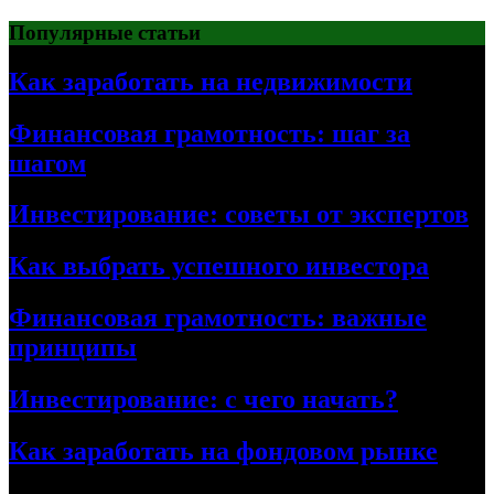
Перейти
Популярные статьи
к
содержимому
Как заработать на недвижимости
Финансовая грамотность: шаг за
шагом
Инвестирование: советы от экспертов
Как выбрать успешного инвестора
Финансовая грамотность: важные
принципы
Инвестирование: с чего начать?
Как заработать на фондовом рынке