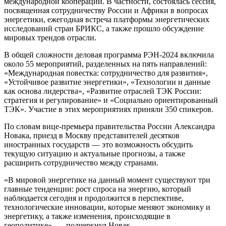
международной кооперации. В частности, состоялась сессия,
посвященная сотрудничеству России и Африки в вопросах
энергетики, ежегодная встреча платформы энергетических
исследований стран БРИКС, а также прошло обсуждение
мировых трендов отрасли.
В общей сложности деловая программа РЭН-2024 включила
около 55 мероприятий, разделенных на пять направлений:
«Международная повестка: сотрудничество для развития»,
«Устойчивое развитие энергетики», «Технологии и данные
как основа лидерства», «Развитие отраслей ТЭК России:
стратегия и регулирование» и «Социально ориентированный
ТЭК». Участие в этих мероприятиях приняли 350 спикеров.
По словам вице-премьера правительства России Александра
Новака, приезд в Москву представителей десятков
иностранных государств — это возможность обсудить
текущую ситуацию и актуальные прогнозы, а также
расширить сотрудничество между странами.
«В мировой энергетике на данный момент существуют три
главные тенденции: рост спроса на энергию, который
наблюдается сегодня и продолжится в перспективе,
технологические инновации, которые меняют экономику и
энергетику, а также изменения, происходящие в
геополитике», — подчеркнул Новак.