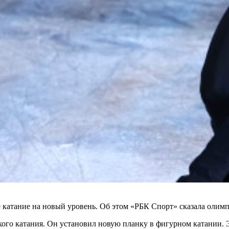
атание на новый уровень. Об этом «РБК Спорт» сказала олимпи
ого катания. Он установил новую планку в фигурном катании. Э