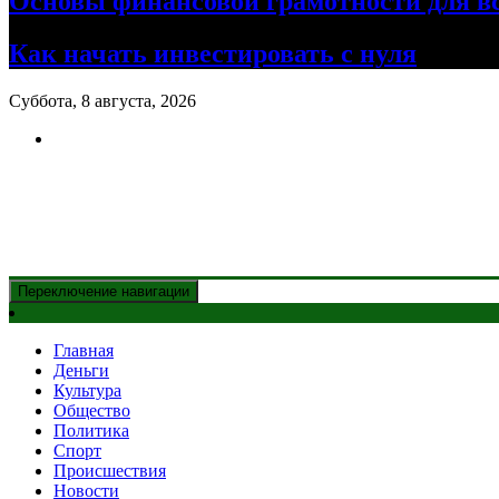
Основы финансовой грамотности для в
Как начать инвестировать с нуля
Суббота, 8 августа, 2026
Новости Казахстана
и главные события дня
Переключение навигации
Главная
Деньги
Культура
Общество
Политика
Спорт
Происшествия
Новости