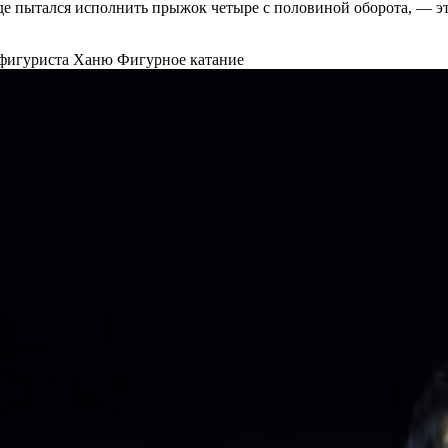
е пытался исполнить прыжок четыре с половиной оборота, — это
у фигуриста Ханю
Фигурное катание