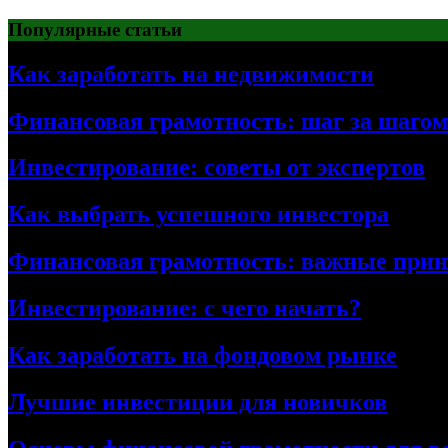
Перейти
Популярные статьи
к
содержимому
Как заработать на недвижимости
Финансовая грамотность: шаг за шагом
Инвестирование: советы от экспертов
Как выбрать успешного инвестора
Финансовая грамотность: важные при
Инвестирование: с чего начать?
Как заработать на фондовом рынке
Лучшие инвестиции для новичков