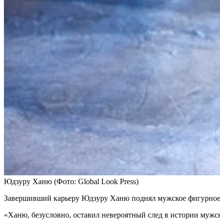
Юдзуру Ханю
(Фото: Global Look Press)
Завершивший карьеру Юдзуру Ханю поднял мужское фигурное к
«Ханю, безусловно, оставил невероятный след в истории мужск