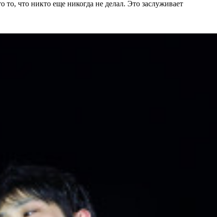
 то, что никто еще никогда не делал. Это заслуживает