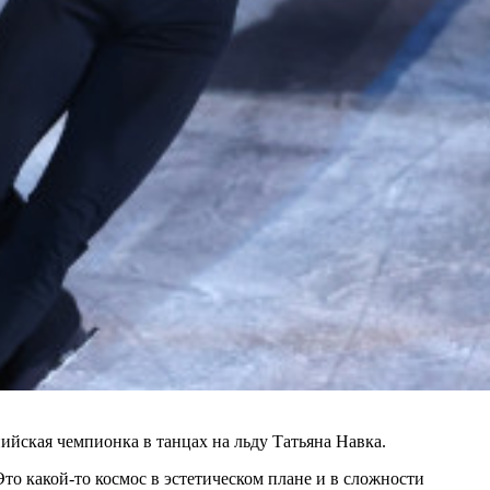
йская чемпионка в танцах на льду Татьяна Навка.
то какой-то космос в эстетическом плане и в сложности