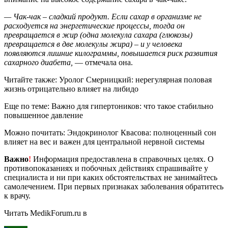
— Чак-чак – сладкий продукт. Если сахар в организме не
расходуется на энергетические процессы, тогда он
превращается в жир (одна молекула сахара (глюкозы)
превращается в две молекулы жира) – и у человека
появляются лишние килограммы, повышается риск развития
сахарного диабета,
— отмечала она.
Читайте также: Уролог Смерницкий: нерегулярная половая
жизнь отрицательно влияет на либидо
Еще по теме: Важно для гипертоников: что такое стабильно
повышенное давление
Можно почитать: Эндокринолог Квасова: полноценный сон
влияет на вес и важен для центральной нервной системы
Важно
!
Информация предоставлена в справочных целях. О
противопоказаниях и побочных действиях спрашивайте у
специалиста и ни при каких обстоятельствах не занимайтесь
самолечением. При первых признаках заболевания обратитесь
к врачу.
Читать MedikForum.ru в