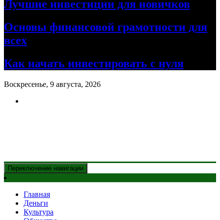
Лучшие инвестиции для новичков
Основы финансовой грамотности для
всех
Как начать инвестировать с нуля
Воскресенье, 9 августа, 2026
Новости Казахстана
и главные события дня
Переключение навигации
Главная
Деньги
Культура