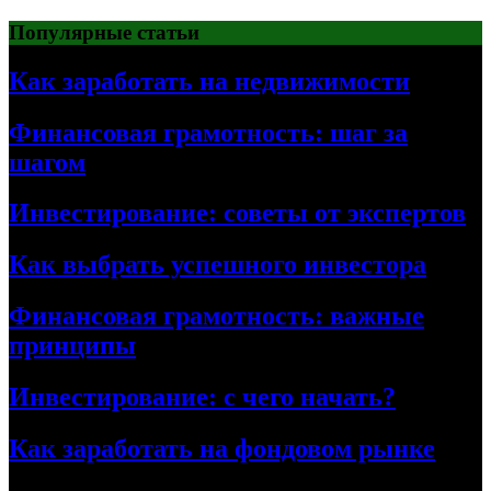
Перейти
Популярные статьи
к
содержимому
Как заработать на недвижимости
Финансовая грамотность: шаг за
шагом
Инвестирование: советы от экспертов
Как выбрать успешного инвестора
Финансовая грамотность: важные
принципы
Инвестирование: с чего начать?
Как заработать на фондовом рынке