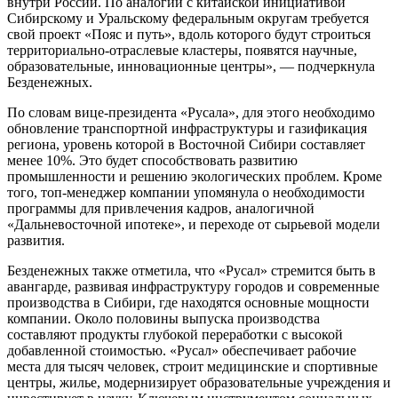
внутри России. По аналогии с китайской инициативой
Сибирскому и Уральскому федеральным округам требуется
свой проект «Пояс и путь», вдоль которого будут строиться
территориально-отраслевые кластеры, появятся научные,
образовательные, инновационные центры», — подчеркнула
Безденежных.
По словам вице-президента «Русала», для этого необходимо
обновление транспортной инфраструктуры и газификация
региона, уровень которой в Восточной Сибири составляет
менее 10%. Это будет способствовать развитию
промышленности и решению экологических проблем. Кроме
того, топ-менеджер компании упомянула о необходимости
программы для привлечения кадров, аналогичной
«Дальневосточной ипотеке», и переходе от сырьевой модели
развития.
Безденежных также отметила, что «Русал» стремится быть в
авангарде, развивая инфраструктуру городов и современные
производства в Сибири, где находятся основные мощности
компании. Около половины выпуска производства
составляют продукты глубокой переработки с высокой
добавленной стоимостью. «Русал» обеспечивает рабочие
места для тысяч человек, строит медицинские и спортивные
центры, жилье, модернизирует образовательные учреждения и