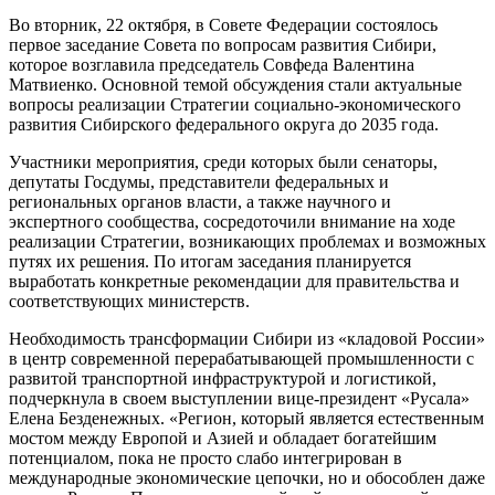
Во вторник, 22 октября, в Совете Федерации состоялось
первое заседание Совета по вопросам развития Сибири,
которое возглавила председатель Совфеда Валентина
Матвиенко. Основной темой обсуждения стали актуальные
вопросы реализации Стратегии социально-экономического
развития Сибирского федерального округа до 2035 года.
Участники мероприятия, среди которых были сенаторы,
депутаты Госдумы, представители федеральных и
региональных органов власти, а также научного и
экспертного сообщества, сосредоточили внимание на ходе
реализации Стратегии, возникающих проблемах и возможных
путях их решения. По итогам заседания планируется
выработать конкретные рекомендации для правительства и
соответствующих министерств.
Необходимость трансформации Сибири из «кладовой России»
в центр современной перерабатывающей промышленности с
развитой транспортной инфраструктурой и логистикой,
подчеркнула в своем выступлении вице-президент «Русала»
Елена Безденежных. «Регион, который является естественным
мостом между Европой и Азией и обладает богатейшим
потенциалом, пока не просто слабо интегрирован в
международные экономические цепочки, но и обособлен даже