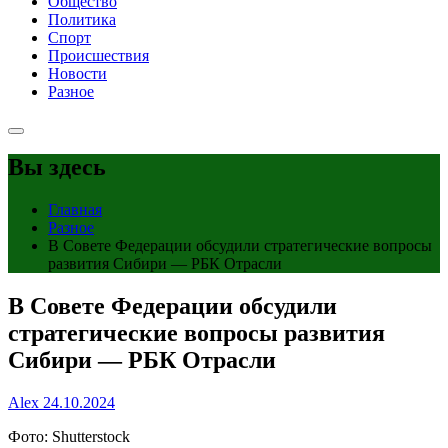
Общество
Политика
Спорт
Происшествия
Новости
Разное
Вы здесь
Главная
Разное
В Совете Федерации обсудили стратегические вопросы
развития Сибири — РБК Отрасли
В Совете Федерации обсудили
стратегические вопросы развития
Сибири — РБК Отрасли
Alex
24.10.2024
Фото: Shutterstock