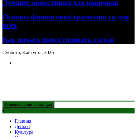
Лучшие инвестиции для новичков
Основы финансовой грамотности для
всех
Как начать инвестировать с нуля
Суббота, 8 августа, 2026
Новости Казахстана
и главные события дня
Переключение навигации
Главная
Деньги
Культура