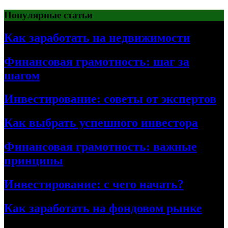
Перейти
Популярные статьи
к
содержимому
Как заработать на недвижимости
Финансовая грамотность: шаг за
шагом
Инвестирование: советы от экспертов
Как выбрать успешного инвестора
Финансовая грамотность: важные
принципы
Инвестирование: с чего начать?
Как заработать на фондовом рынке