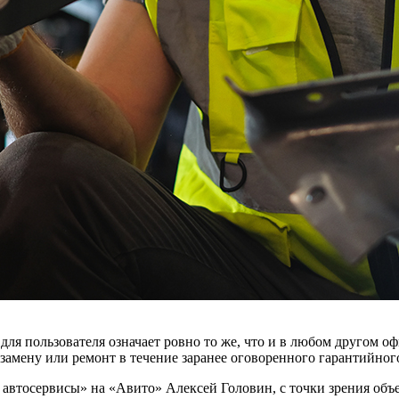
ля пользователя означает ровно то же, что и в любом другом о
замену или ремонт в течение заранее оговоренного гарантийного
 и автосервисы» на «Авито» Алексей Головин, с точки зрения о