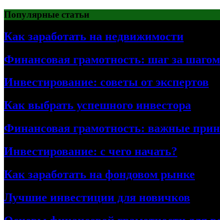
Перейти
Популярные статьи
к
содержимому
Как заработать на недвижимости
Финансовая грамотность: шаг за шагом
Инвестирование: советы от экспертов
Как выбрать успешного инвестора
Финансовая грамотность: важные при
Инвестирование: с чего начать?
Как заработать на фондовом рынке
Лучшие инвестиции для новичков