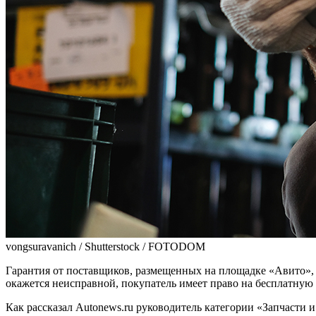
vongsuravanich / Shutterstock / FOTODOM
Гарантия от поставщиков, размещенных на площадке «Авито», д
окажется неисправной, покупатель имеет право на бесплатную 
Как рассказал Autonews.ru руководитель категории «Запчасти