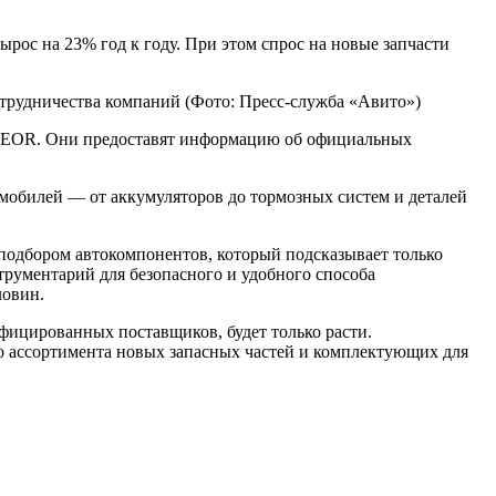
ырос на 23% год к году. При этом спрос на новые запчасти
отрудничества компаний
(Фото: Пресс-служба «Авито»)
TEOR. Они предоставят информацию об официальных
омобилей — от аккумуляторов до тормозных систем и деталей
подбором автокомпонентов, который подсказывает только
рументарий для безопасного и удобного способа
ловин.
ифицированных поставщиков, будет только расти.
о ассортимента новых запасных частей и комплектующих для