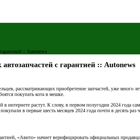
гарантией :: Autonews
 автозапчастей с гарантией :: Autonews
ьцев, рассматривающих приобретение запчастей, уже много лет 
боятся покупать кота в мешке.
 в интернете растут. К слову, в первом полугодии 2024 года са
 покупали в первые шесть месяцев 2024 года почти в десять раз
рантией, «Авито» начнет верифицировать официальных продавц