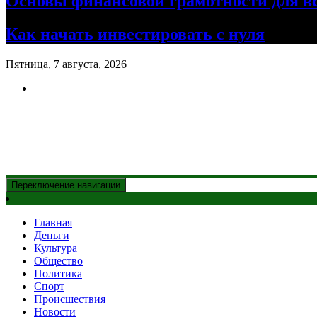
Основы финансовой грамотности для в
Как начать инвестировать с нуля
Пятница, 7 августа, 2026
Новости Казахстана
и главные события дня
Переключение навигации
Главная
Деньги
Культура
Общество
Политика
Спорт
Происшествия
Новости