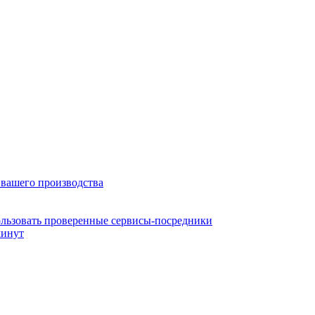
 вашего производства
ользовать проверенные сервисы-посредники
минут