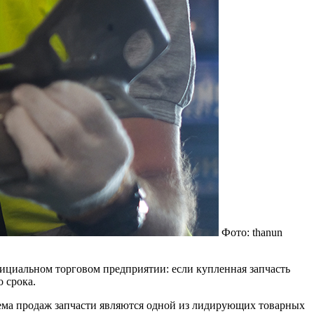
Фото: thanun
фициальном торговом предприятии: если купленная запчасть
 срока.
бъема продаж запчасти являются одной из лидирующих товарных