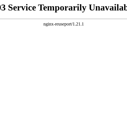
03 Service Temporarily Unavailab
nginx-reuseport/1.21.1