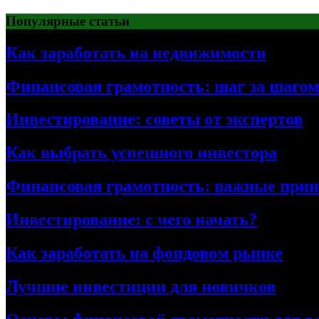
Перейти
Популярные статьи
к
содержимому
Как заработать на недвижимости
Финансовая грамотность: шаг за шагом
Инвестирование: советы от экспертов
Как выбрать успешного инвестора
Финансовая грамотность: важные при
Инвестирование: с чего начать?
Как заработать на фондовом рынке
Лучшие инвестиции для новичков