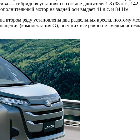
а — гибридная установка в составе двигателя 1.8 (98 л.с., 142 
полнительный мотор на задней оси выдает 41 л.с. и 84 Нм.
втором ряду установлены два раздельных кресла, поэтому мест 
нащения (комплектация G), но у них все равно нет медиасистемы