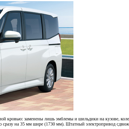
лой кровью: заменены лишь эмблемы и шильдики на кузове, кол
ато сразу на 35 мм шире (1730 мм). Штатный электропривод сдви