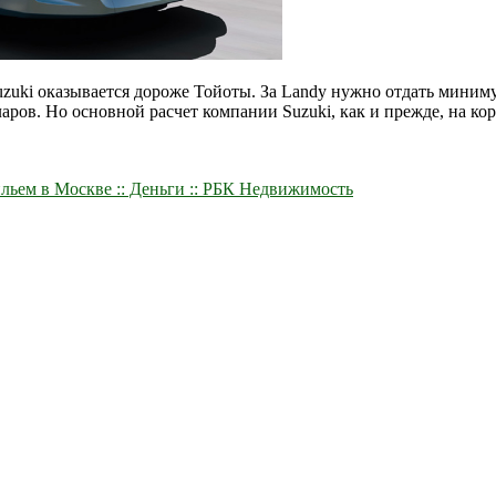
zuki оказывается дороже Тойоты. За Landy нужно отдать миниму
ларов. Но основной расчет компании Suzuki, как и прежде, на ко
льем в Москве :: Деньги :: РБК Недвижимость