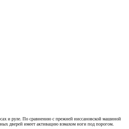
есах и руле. По сравнению с прежней ниссановской машиной
жных дверей имеет активацию взмахом ноги под порогом.