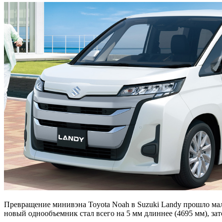
Превращение минивэна Toyota Noah в Suzuki Landy прошло ма
новый однообъемник стал всего на 5 мм длиннее (4695 мм), з