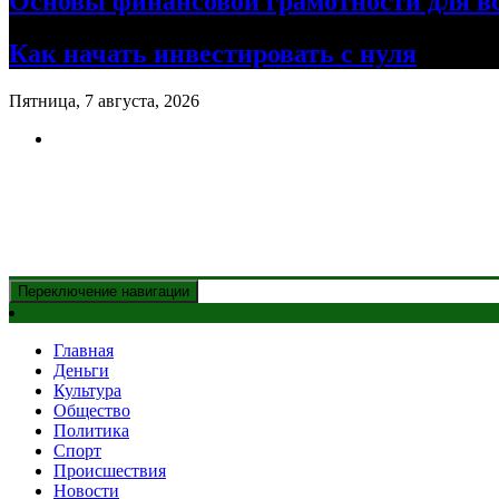
Основы финансовой грамотности для в
Как начать инвестировать с нуля
Пятница, 7 августа, 2026
Новости Казахстана
и главные события дня
Переключение навигации
Главная
Деньги
Культура
Общество
Политика
Спорт
Происшествия
Новости