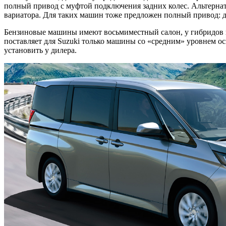
полный привод с муфтой подключения задних колес. Альтернатив
вариатора. Для таких машин тоже предложен полный привод: до
Бензиновые машины имеют восьмиместный салон, у гибридов на 
поставляет для Suzuki только машины со «средним» уровнем ос
установить у дилера.