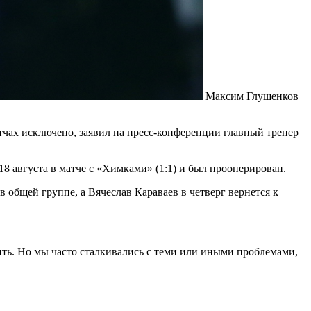
Максим Глушенков
ах исключено, заявил на пресс-конференции главный тренер
8 августа в матче с «Химками» (1:1) и был прооперирован.
 общей группе, а Вячеслав Караваев в четверг вернется к
ить. Но мы часто сталкивались с теми или иными проблемами,