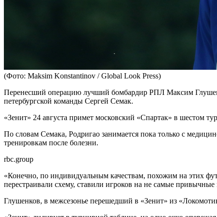
(Фото: Maksim Konstantinov / Global Look Press)
Перенесший операцию лучший бомбардир РПЛ Максим Глушенков
петербургской команды Сергей Семак.
«Зенит» 24 августа примет московский «Спартак» в шестом тур
По словам Семака, Родригао занимается пока только с медицин
тренировкам после болезни.
rbc.group
«Конечно, по индивидуальным качествам, похожим на этих фут
перестраивали схему, ставили игроков на не самые привычные
Глушенков, в межсезонье перешедший в «Зенит» из «Локомотив