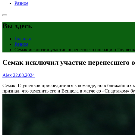
Разное
Вы здесь
Главная
Разное
Семак исключил участие перенесшего операцию Глушенко
Семак исключил участие перенесшего о
Alex
22.08.2024
Семак: Глушенков присоединился к команде, но в ближайших 
признал, что заменить его и Вендела в матче со «Спартаком» бу