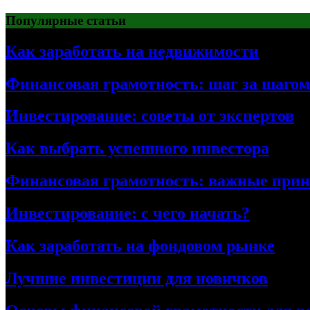
Перейти
Популярные статьи
к
содержимому
Как заработать на недвижимости
Финансовая грамотность: шаг за шагом
Инвестирование: советы от экспертов
Как выбрать успешного инвестора
Финансовая грамотность: важные при
Инвестирование: с чего начать?
Как заработать на фондовом рынке
Лучшие инвестиции для новичков