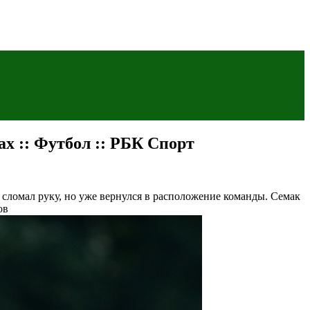
х :: Футбол :: РБК Спорт
сломал руку, но уже вернулся в расположение команды. Семак
ов