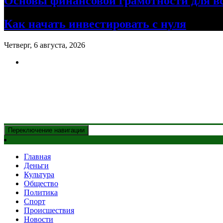
Основы финансовой грамотности для в
Как начать инвестировать с нуля
Четверг, 6 августа, 2026
Новости Казахстана
и главные события дня
Переключение навигации
Главная
Деньги
Культура
Общество
Политика
Спорт
Происшествия
Новости