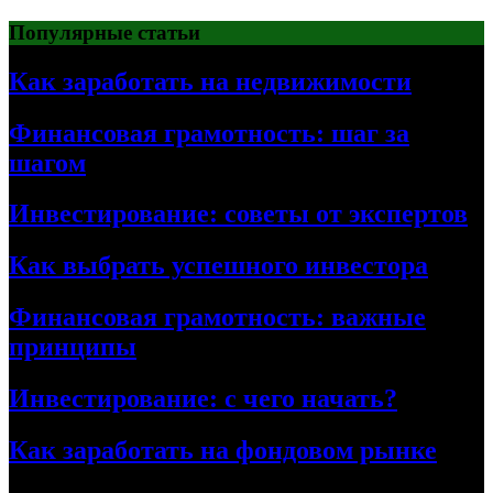
Перейти
Популярные статьи
к
содержимому
Как заработать на недвижимости
Финансовая грамотность: шаг за
шагом
Инвестирование: советы от экспертов
Как выбрать успешного инвестора
Финансовая грамотность: важные
принципы
Инвестирование: с чего начать?
Как заработать на фондовом рынке