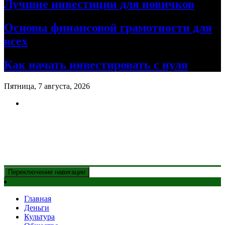
Лучшие инвестиции для новичков
Основы финансовой грамотности для
всех
Как начать инвестировать с нуля
Пятница, 7 августа, 2026
Новости Казахстана
и главные события дня
Переключение навигации
Главная
Деньги
Культура