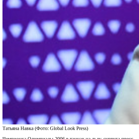
Татьяна Навка
(Фото: Global Look Press)
Чемпионка Олимпиады-2006 в танцах на льду, супруга пресс-