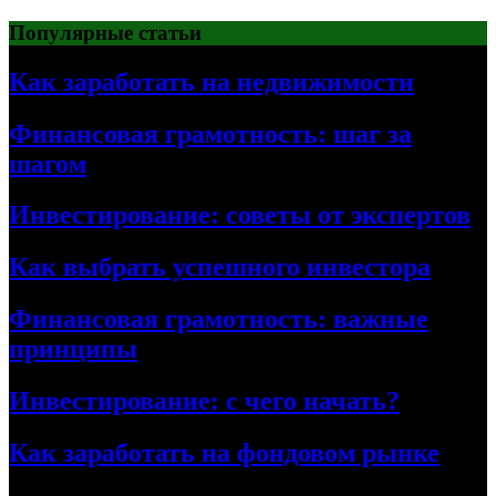
Перейти
Популярные статьи
к
содержимому
Как заработать на недвижимости
Финансовая грамотность: шаг за
шагом
Инвестирование: советы от экспертов
Как выбрать успешного инвестора
Финансовая грамотность: важные
принципы
Инвестирование: с чего начать?
Как заработать на фондовом рынке