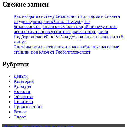
Свежие записи
Как выбрать систему безопасности для дома и бизнеса
Студия кулинарии в Санкт-Петербурге
Безопасность финансовых транзакций: почему стоит
использовать проверенные сервисы-посредники
Подбор запчастей по VIN-коду: оригинал и аналоги за 5
минут
Системы пожаротушения и водоснабжения: насосные
станции под ключ от Глобалтехэкспорт
Рубрики
Деньги
Категория
Культура
Новости
Общество
Политика
Происшествия
Разное
Спорт
обучение аналитиков данных с нуля