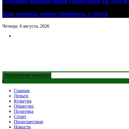
Основы финансовой грамотности для в
Как начать инвестировать с нуля
Четверг, 6 августа, 2026
Новости Казахстана
и главные события дня
Переключение навигации
Главная
Деньги
Культура
Общество
Политика
Спорт
Происшествия
Новости