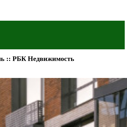
ль :: РБК Недвижимость