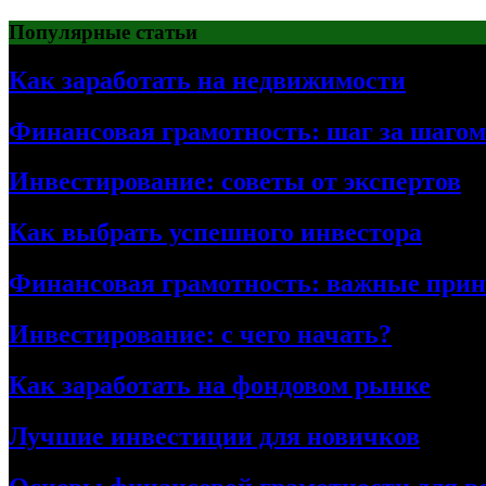
Перейти
Популярные статьи
к
содержимому
Как заработать на недвижимости
Финансовая грамотность: шаг за шагом
Инвестирование: советы от экспертов
Как выбрать успешного инвестора
Финансовая грамотность: важные при
Инвестирование: с чего начать?
Как заработать на фондовом рынке
Лучшие инвестиции для новичков