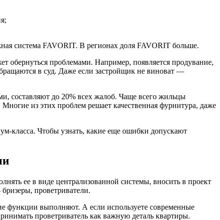
я;
ная система FAVORIT. В регионах доля FAVORIT больше.
ет обернуться проблемами. Например, появляется продувание,
обращаются в суд. Даже если застройщик не виноват —
и, составляют до 20% всех жалоб. Чаще всего жильцы
. Многие из этих проблем решает качественная фурнитура, даже
ум-класса. Чтобы узнать, какие еще ошибки допускают
ии
лнять ее в виде централизованной системы, вносить в проект
бризеры, проветриватели.
акие функции выполняют. А если используете современные
принимать проветриватель как важную деталь квартиры.