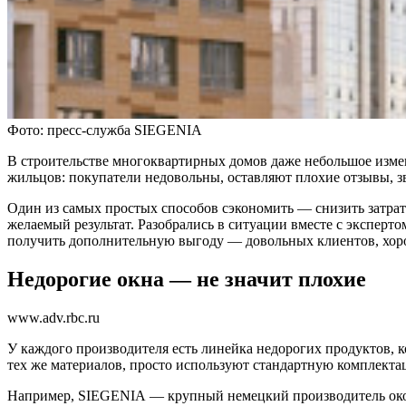
Фото: пресс-служба SIEGENIA
В строительстве многоквартирных домов даже небольшое изме
жильцов: покупатели недовольны, оставляют плохие отзывы, з
Один из самых простых способов сэкономить — снизить затрат
желаемый результат. Разобрались в ситуации вместе с эксперт
получить дополнительную выгоду — довольных клиентов, хор
Недорогие окна — не значит плохие
www.adv.rbc.ru
У каждого производителя есть линейка недорогих продуктов, к
тех же материалов, просто используют стандартную комплекта
Например, SIEGENIA — крупный немецкий производитель окон