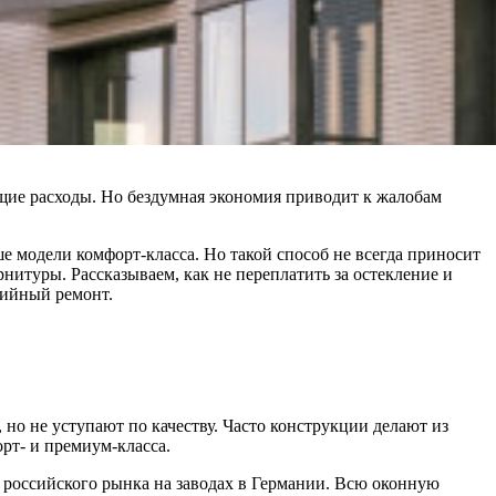
щие расходы. Но бездумная экономия приводит к жалобам
е модели комфорт-класса. Но такой способ не всегда приносит
итуры. Рассказываем, как не переплатить за остекление и
тийный ремонт.
но не уступают по качеству. Часто конструкции делают из
рт- и премиум-класса.
оссийского рынка на заводах в Германии. Всю оконную