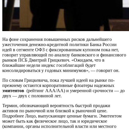
На фоне сохранения повышенных рисков дальнейшего
ужесточения денежно-кредитной политики Банка России
идей в сегменте ОФЗ с фиксированным купоном пока нет,
говорит управляющий по анализу банковского и финансового
рынков ПСБ Дмитрий Грицкевич. «Ожидаем, что в
ближайшие недели индекс гособлигаций будет
консолидироваться у годовых минимумов», — говорит он.
По словам Грицкевича, пока лучшей идеей на рынке по-
прежнему остаются корпоративные флоатеры надежных
эмитентов
(рейтинг ААА/АА) и умеренной срочности — до
двух — двух с половиной лет.
Термин, обозначающий вероятность быстрой продажи
активов по рыночной или близкой к рыночной цене.
Подробнее
Лицо, выпускающее ценные бумаги. Эмитентом
может быть как физическое лицо, так и юридическое
(компании, органы исполнительной власти или местного