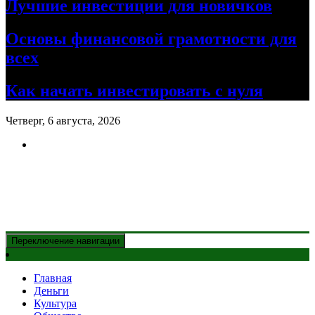
Лучшие инвестиции для новичков
Основы финансовой грамотности для
всех
Как начать инвестировать с нуля
Четверг, 6 августа, 2026
Новости Казахстана
и главные события дня
Переключение навигации
Главная
Деньги
Культура