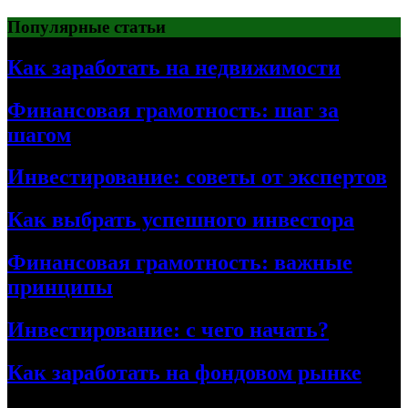
Перейти
Популярные статьи
к
содержимому
Как заработать на недвижимости
Финансовая грамотность: шаг за
шагом
Инвестирование: советы от экспертов
Как выбрать успешного инвестора
Финансовая грамотность: важные
принципы
Инвестирование: с чего начать?
Как заработать на фондовом рынке