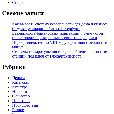
Спорт
Свежие записи
Как выбрать систему безопасности для дома и бизнеса
Студия кулинарии в Санкт-Петербурге
Безопасность финансовых транзакций: почему стоит
использовать проверенные сервисы-посредники
Подбор запчастей по VIN-коду: оригинал и аналоги за 5
минут
Системы пожаротушения и водоснабжения: насосные
станции под ключ от Глобалтехэкспорт
Рубрики
Деньги
Категория
Культура
Новости
Общество
Политика
Происшествия
Разное