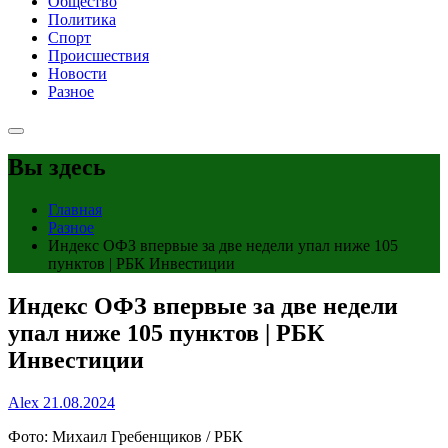
Общество
Политика
Спорт
Происшествия
Новости
Разное
Вы здесь
Главная
Разное
Индекс ОФЗ впервые за две недели упал ниже 105
пунктов | РБК Инвестиции
Индекс ОФЗ впервые за две недели
упал ниже 105 пунктов | РБК
Инвестиции
Alex
21.08.2024
Фото: Михаил Гребенщиков / РБК