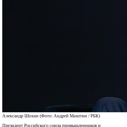
Александр Шохин
(Фото: Андрей Махотин / РБК)
Президент Российского союза промышленников и