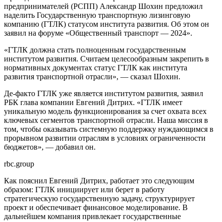
предпринимателей (РСПП) Александр Шохин предложил
наделить Государственную транспортную лизинговую
компанию (ГТЛК) статусом института развития. Об этом он
заявил на форуме «Общественный транспорт — 2024».
«ГТЛК должна стать полноценным государственным
институтом развития. Считаем целесообразным закрепить в
нормативных документах статус ГТЛК как института
развития транспортной отрасли», — сказал Шохин.
Де-факто ГТЛК уже является институтом развития, заявил
РБК глава компании Евгений Дитрих. «ГТЛК имеет
уникальную модель функционирования за счет охвата всех
ключевых сегментов транспортной отрасли. Наша миссия в
том, чтобы оказывать системную поддержку нуждающимся в
прорывном развитии отраслям в условиях ограниченности
бюджетов», — добавил он.
rbc.group
Как пояснил Евгений Дитрих, работает это следующим
образом: ГТЛК инициирует или берет в работу
стратегическую государственную задачу, структурирует
проект и обеспечивает финансовое моделирование. В
дальнейшем компания привлекает государственные