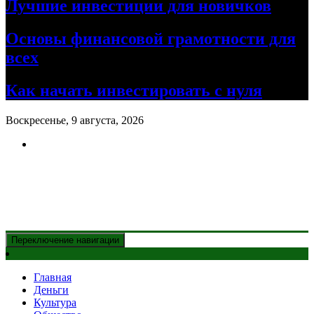
Лучшие инвестиции для новичков
Основы финансовой грамотности для
всех
Как начать инвестировать с нуля
Воскресенье, 9 августа, 2026
Новости Казахстана
и главные события дня
Переключение навигации
Главная
Деньги
Культура