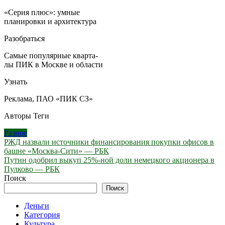
«Серия плюс»: умные
планировки и архитектура
Разобраться
Самые популярные кварта-
лы ПИК в Москве и области
Узнать
Реклама, ПАО «ПИК СЗ»
Авторы Теги
Разное
Навигация
РЖД назвали источники финансирования покупки офисов в
башне «Москва-Сити» — РБК
по
Путин одобрил выкуп 25%-ной доли немецкого акционера в
записям
Пулково — РБК
Поиск
Поиск
Деньги
Категория
Культура