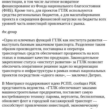
инвестиции, в том числе льготное возвратное
финансирование из Фонда национального благосостояния
(ФНБ). Кроме того, для проектов ГТЛК используются
средства региональных бюджетов, а для масштабирования
проекта и сокращения финансовой нагрузки на бюджеты всех
уровней часть инвестиций привлекается с рынка.
rbc.group
«Одна из ключевых функций ГТЛК как института развития —
выступать базовым заказчиком транспорта. Разделение таким
образом производителя, поставщика и оператора
транспортных средств обеспечивает прозрачность на всех
этапах и повышает качество продукции. Законодательное
закрепление статуса «институт развития» за ГТЛК позволит
обеспечить оперативное решение задач по модернизации
транспорта и инфраструктуры в рамках новых национальных
проектов посредством «одного окна», — заключил Дитрих.
В Минтрансе поддерживают идею РСПП, сообщил РБК
представитель ведомства. «ГТЛК обеспечивает заказами
машиностроительные предприятия, поставляет самую
востребованную технику: паромы, вертолеты, беспилотники,
обновляет флот и городской пассажирский транспорт —
способствует привлечению инвестиций, экономическому