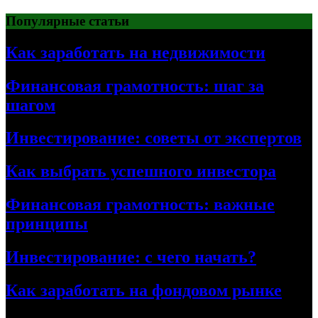
Перейти
Популярные статьи
к
содержимому
Как заработать на недвижимости
Финансовая грамотность: шаг за
шагом
Инвестирование: советы от экспертов
Как выбрать успешного инвестора
Финансовая грамотность: важные
принципы
Инвестирование: с чего начать?
Как заработать на фондовом рынке