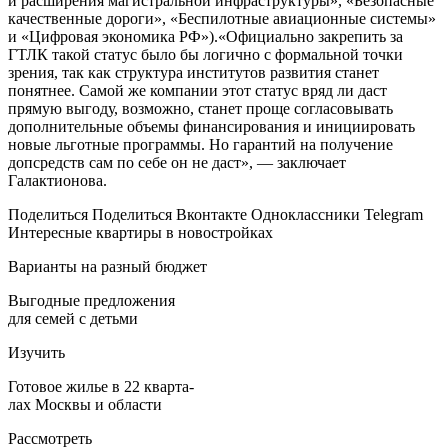
и расширения магистральной инфраструктуры», «Безопасные
качественные дороги», «Беспилотные авиационные системы»
и «Цифровая экономика РФ»).«Официально закрепить за
ГТЛК такой статус было бы логично с формальной точки
зрения, так как структура институтов развития станет
понятнее. Самой же компании этот статус вряд ли даст
прямую выгоду, возможно, станет проще согласовывать
дополнительные объемы финансирования и инициировать
новые льготные программы. Но гарантий на получение
допсредств сам по себе он не даст», — заключает
Галактионова.
Поделиться
Поделиться Вконтакте Одноклассники Telegram
Интересные квартиры в новостройках
Варианты на разный бюджет
Выгодные предложения
для семей с детьми
Изучить
Готовое жилье в 22 кварта-
лах Москвы и области
Рассмотреть